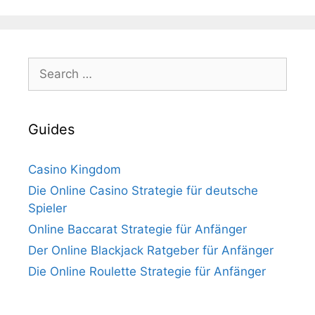
Search
for:
Guides
Casino Kingdom
Die Online Casino Strategie für deutsche
Spieler
Online Baccarat Strategie für Anfänger
Der Online Blackjack Ratgeber für Anfänger
Die Online Roulette Strategie für Anfänger