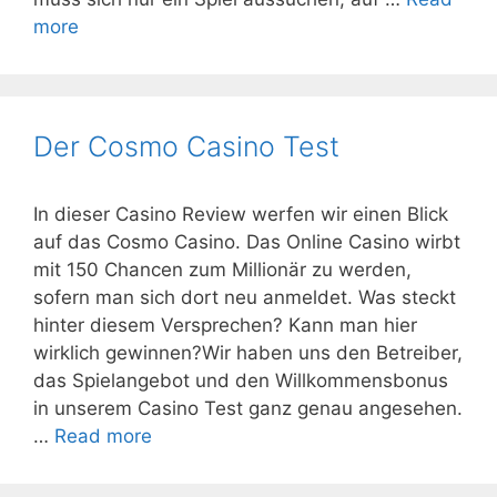
more
Der Cosmo Casino Test
In dieser Casino Review werfen wir einen Blick
auf das Cosmo Casino. Das Online Casino wirbt
mit 150 Chancen zum Millionär zu werden,
sofern man sich dort neu anmeldet. Was steckt
hinter diesem Versprechen? Kann man hier
wirklich gewinnen?Wir haben uns den Betreiber,
das Spielangebot und den Willkommensbonus
in unserem Casino Test ganz genau angesehen.
…
Read more