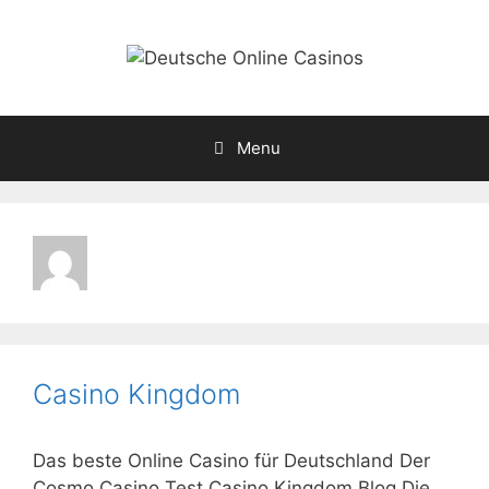
Skip
to
content
Menu
Casino Kingdom
Das beste Online Casino für Deutschland Der
Cosmo Casino Test Casino Kingdom Blog Die